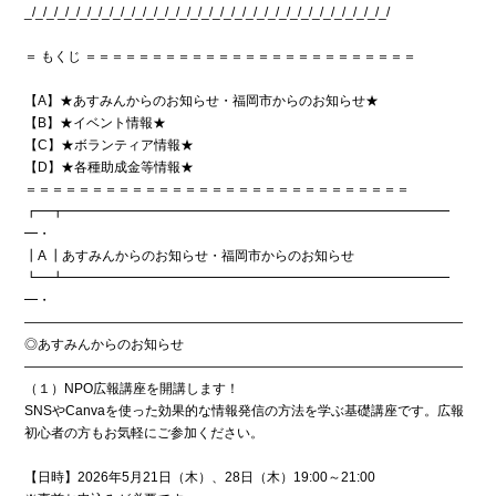
_/_/_/_/_/_/_/_/_/_/_/_/_/_/_/_/_/_/_/_/_/_/_/_/_/_/_/_/_/_/_/_/_/
＝ もくじ ＝＝＝＝＝＝＝＝＝＝＝＝＝＝＝＝＝＝＝＝＝＝＝＝＝
【A】★あすみんからのお知らせ・福岡市からのお知らせ★
【B】★イベント情報★
【C】★ボランティア情報★
【D】★各種助成金等情報★
＝＝＝＝＝＝＝＝＝＝＝＝＝＝＝＝＝＝＝＝＝＝＝＝＝＝＝＝＝
┏━┳━━━━━━━━━━━━━━━━━━━━━━━━━━━━━
━・
┃A ┃あすみんからのお知らせ・福岡市からのお知らせ
┗━┻━━━━━━━━━━━━━━━━━━━━━━━━━━━━━
━・
―――――――――――――――――――――――――――――――――
◎あすみんからのお知らせ
―――――――――――――――――――――――――――――――――
（１）NPO広報講座を開講します！
SNSやCanvaを使った効果的な情報発信の方法を学ぶ基礎講座です。広報
初心者の方もお気軽にご参加ください。
【日時】2026年5月21日（木）、28日（木）19:00～21:00