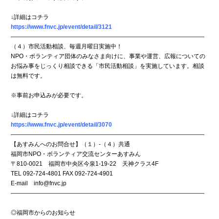
↓詳細はコチラ
https://www.fnvc.jp/event/detail/3121
―――――――――――――――――――――――――――――――――
（４）市民活動相談、毎週月曜日実施中！
NPO・ボランティア団体のみなさま向けに、事業や運営、広報についての
お悩み事をじっくり相談できる「市民活動相談」を実施しています。相談
は無料です。
※事前お申込みが必要です。
↓詳細はコチラ
https://www.fnvc.jp/event/detail/3070
―――――――――――――――――――――――――――――――――
【あすみんへのお問合せ】（１）-（４）共通
福岡市NPO・ボランティア交流センターあすみん
〒810-0021 福岡市中央区今泉1-19-22 天神クラス4F
TEL 092-724-4801 FAX 092-724-4901
E-mail info@fnvc.jp
―――――――――――――――――――――――――――――――――
◎福岡市からのお知らせ