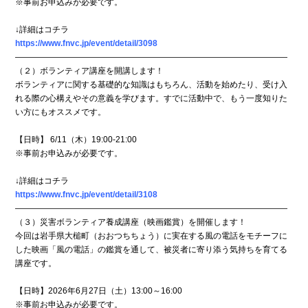
※事前お申込みが必要です。
↓詳細はコチラ
https://www.fnvc.jp/event/detail/3098
―――――――――――――――――――――――――――――――――
（２）ボランティア講座を開講します！
ボランティアに関する基礎的な知識はもちろん、活動を始めたり、受け入
れる際の心構えやその意義を学びます。すでに活動中で、もう一度知りた
い方にもオススメです。
【日時】 6/11（木）19:00-21:00
※事前お申込みが必要です。
↓詳細はコチラ
https://www.fnvc.jp/event/detail/3108
―――――――――――――――――――――――――――――――――
（３）災害ボランティア養成講座（映画鑑賞）を開催します！
今回は岩手県大槌町（おおつちちょう）に実在する風の電話をモチーフに
した映画「風の電話」の鑑賞を通して、被災者に寄り添う気持ちを育てる
講座です。
【日時】2026年6月27日（土）13:00～16:00
※事前お申込みが必要です。