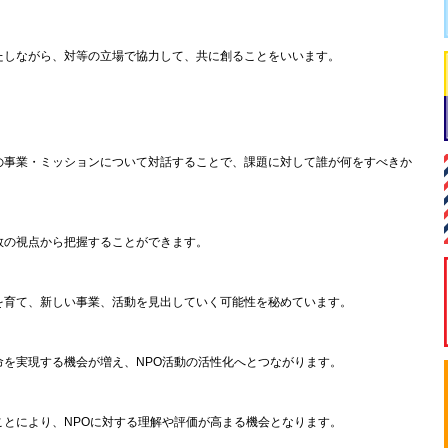
たしながら、対等の立場で協力して、共に創ることをいいます。
の事業・ミッションについて対話することで、課題に対して誰が何をすべきか
数の視点から把握することができます。
を育て、新しい事業、活動を見出していく可能性を秘めています。
を実現する機会が増え、NPO活動の活性化へとつながります。
とにより、NPOに対する理解や評価が高まる機会となります。