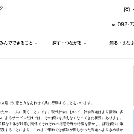
092-7
tel.
みんでできること
探す・つながる
知る・まな
の立場で知恵と力をあわせて共に行動することをいいます。
のために、共に働くこと」です。現代社会において、社会課題はより複雑に多
体によるサービスだけでは、その解決を担えなくなってきた状況にあります。
の多様な主体が対等な関係でそれぞれの得意分野や特徴を活かし、課題解決に取
実践することにより、これまで単独では解決が難しかった課題へよりきめ細か