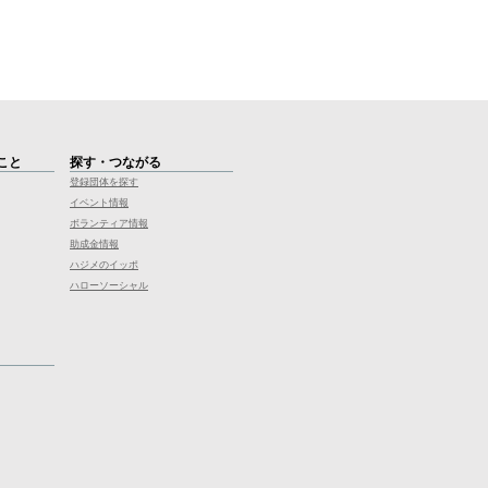
こと
探す・つながる
登録団体を探す
イベント情報
ボランティア情報
助成金情報
ハジメのイッポ
ハローソーシャル