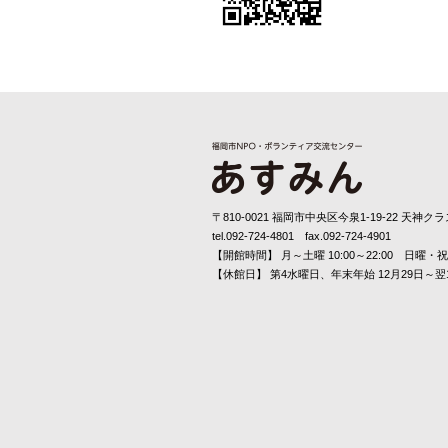
〒810-0021 福岡市中央区今泉1-19-22 天神クラ
tel.092-724-4801 fax.092-724-4901
【開館時間】 月～土曜 10:00～22:00 日曜・祝日 
【休館日】 第4水曜日、年末年始 12月29日～翌