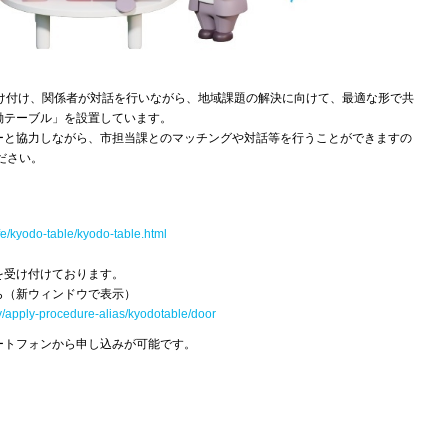
受け付け、関係者が対話を行いながら、地域課題の解決に向けて、最適な形で共
働テーブル」を設置しています。
ーと協力しながら、市担当課とのマッチングや対話等を行うことができますの
ださい。
ife/kyodo-table/kyodo-table.html
を受け付けております。
ら（新ウィンドウで表示）
pply/apply-procedure-alias/kyodotable/door
ートフォンから申し込みが可能です。