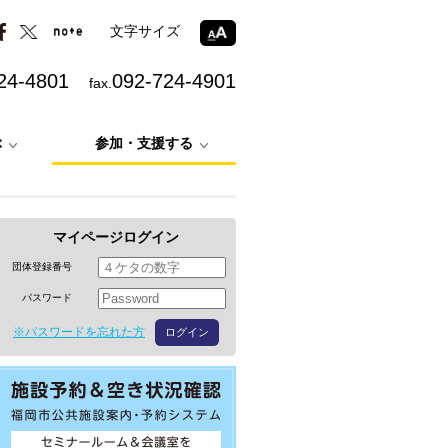
文字サイズ
24-4801
092-724-4901
fax.
ぶ
参加・支援する
マイページログイン
団体登録番号
パスワード
※パスワードを忘れた方
ログイン