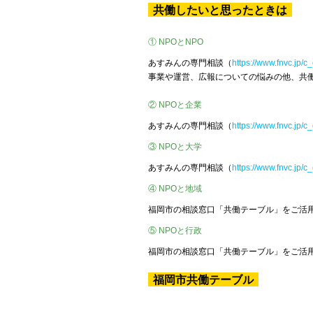
共働したいと思ったときは
① NPOとNPO
あすみんの専門相談（
https://www.fnvc.jp/c
事業や運営、広報についての悩みの他、共
② NPOと企業
あすみんの専門相談（
https://www.fnvc.jp/c
③ NPOと大学
あすみんの専門相談（
https://www.fnvc.jp/c
④ NPOと地域
福岡市の相談窓口「共働テーブル」をご活
⑤ NPOと行政
福岡市の相談窓口「共働テーブル」をご活
福岡市共働テーブル