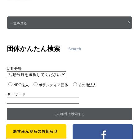
一覧を見る
団体かんたん検索
Search
活動分野
NPO法人
ボランティア団体
その他法人
キーワード