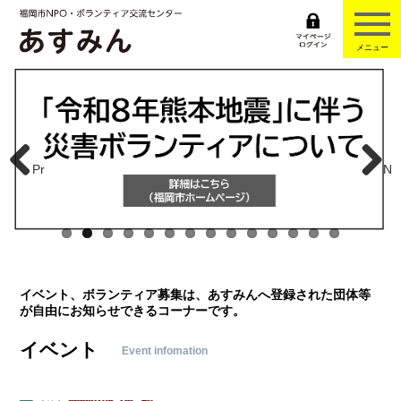
メニュー
Pr
N
eviou
ext
s
イベント、ボランティア募集は、あすみんへ登録された団体等
が自由にお知らせできるコーナーです。
イベント
Event infomation