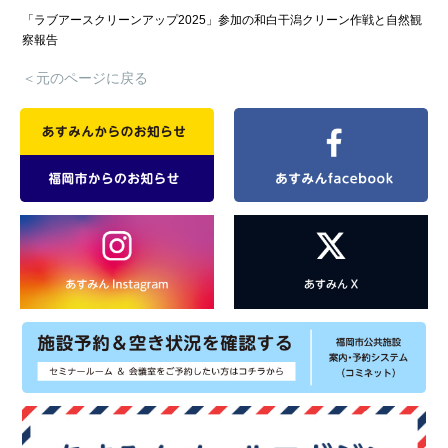
「ラブアースクリーンアップ2025」参加の和白干潟クリーン作戦と自然観
察報告
＜元のページに戻る