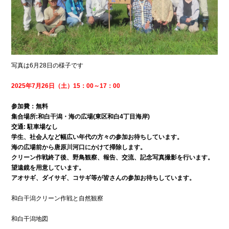
写真は6月28日の様子です
2025年7月26日（土）15：00～17：00
参加費：無料
集合場所:和白干潟・海の広場(東区和白4丁目海岸)
交通: 駐車場なし
学生、社会人など幅広い年代の方々の参加お待ちしています。
海の広場前から唐原川河口にかけて掃除します。
クリーン作戦終了後、野鳥観察、報告、交流、記念写真撮影を行います。
望遠鏡を用意しています。
アオサギ、ダイサギ、コサギ等が皆さんの参加お待ちしています。
和白干潟クリーン作戦と自然観察
和白干潟地図