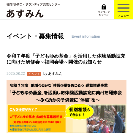
メニュー
イベント・募集情報
Event infomation
令和７年度「子どもゆめ基金」を活用した体験活動拡充
に向けた研修会～福岡会場～開催のお知らせ
2025.08.22
by
あすみん
イベント