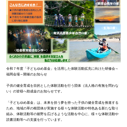
令和７年度「子どもゆめ基金」を活用した体験活動拡充に向けた研修会～
福岡会場～開催のお知らせ
子供の健全育成を目的とした体験活動を行う団体（法人格の有無を問わな
い）の皆様へ助成金のお知らせです。
「子どもゆめ基金」は、未来を担う夢を持った子供の健全育成を推進する
ため、地域の草の根団体が実施する様々な体験活動や特色ある新たな取り
組み、体験活動等の裾野を広げるような活動を中心に、様々な体験活動や
読書活動等への支援を行っています。