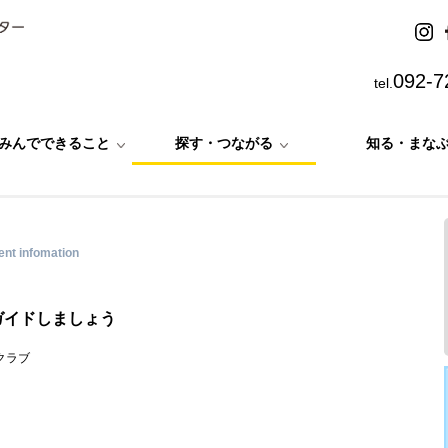
092-7
tel.
みんでできること
探す・つながる
知る・まな
ent infomation
ガイドしましょう
クラブ