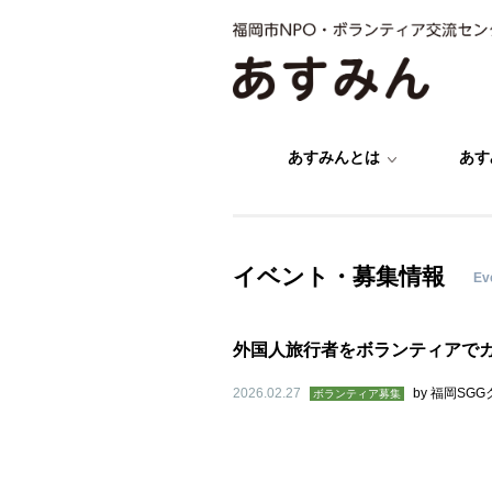
あすみんとは
あす
イベント・募集情報
Ev
外国人旅行者をボランティアで
2026.02.27
by
福岡SGG
ボランティア募集