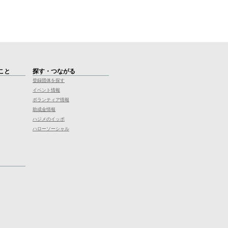
こと
探す・つながる
登録団体を探す
イベント情報
ボランティア情報
助成金情報
ハジメのイッポ
ハローソーシャル