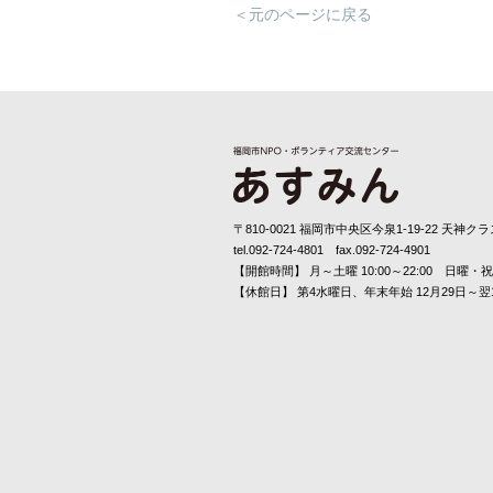
＜元のページに戻る
〒810-0021 福岡市中央区今泉1-19-22 天神クラ
tel.092-724-4801 fax.092-724-4901
【開館時間】 月～土曜 10:00～22:00 日曜・祝日 
【休館日】 第4水曜日、年末年始 12月29日～翌