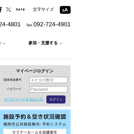
文字サイズ
24-4801
092-724-4901
fax.
ぶ
参加・支援する
マイページログイン
団体登録番号
パスワード
※パスワードを忘れた方
ログイン