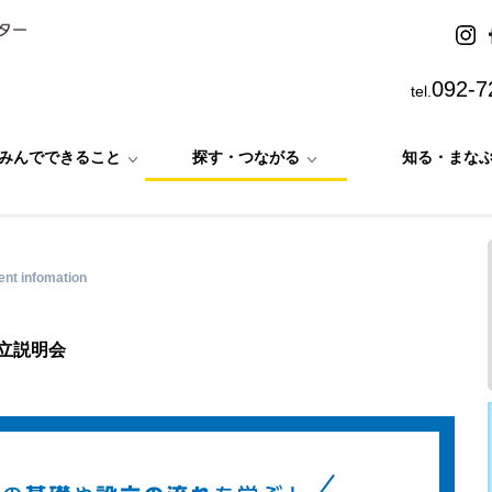
092-7
tel.
みんでできること
探す・つながる
知る・まな
ent infomation
設立説明会