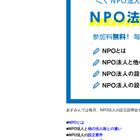
あすみんでは毎月、NPO法人の設立説明会
■
NPOとは
■NPO法人と
他の法人格との違い
■NPO法人の
設立要件