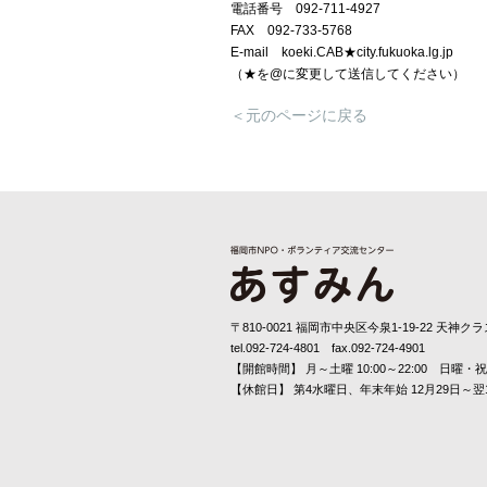
電話番号
092-711-4927
FAX
092-733-5768
E-mail
koeki.CAB★city.fukuoka.lg.jp
（
★
を
@
に変更して送信してください）
＜元のページに戻る
〒810-0021 福岡市中央区今泉1-19-22 天神クラ
tel.092-724-4801 fax.092-724-4901
【開館時間】 月～土曜 10:00～22:00 日曜・祝日 
【休館日】 第4水曜日、年末年始 12月29日～翌