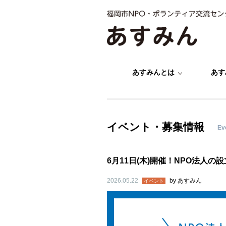
あすみんとは
あす
イベント・募集情報
Ev
6月11日(木)開催！NPO法人の
2026.05.22
by
あすみん
イベント