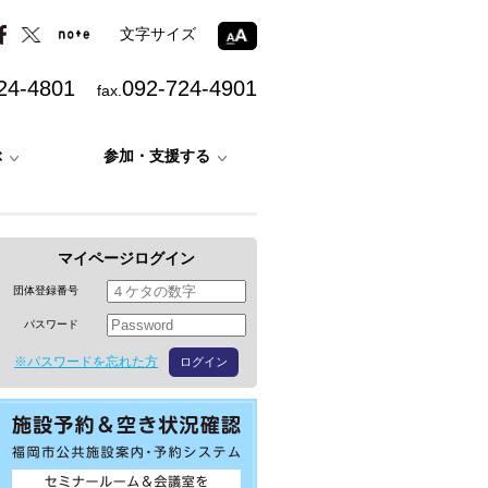
文字サイズ
24-4801
092-724-4901
fax.
ぶ
参加・支援する
マイページログイン
団体登録番号
パスワード
※パスワードを忘れた方
ログイン