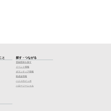
こと
探す・つながる
登録団体を探す
イベント情報
ボランティア情報
助成金情報
ハジメのイッポ
ハローソーシャル