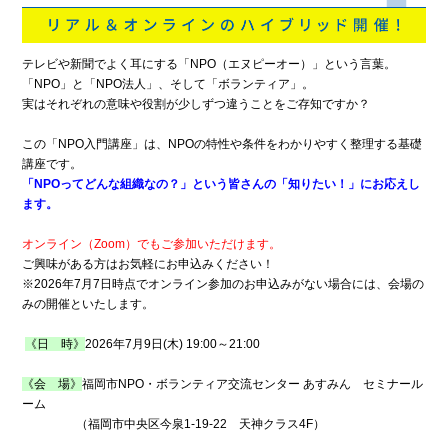
テレビや新聞でよく耳にする「NPO（エヌピーオー）」という言葉。
「NPO」と「NPO法人」、そして「ボランティア」。
実はそれぞれの意味や役割が少しずつ違うことをご存知ですか？
この「NPO入門講座」は、NPOの特性や条件をわかりやすく整理する基礎
講座です。
「NPOってどんな組織なの？」という皆さんの「知りたい！」にお応えし
ます。
オンライン（Zoom）でもご参加いただけます。
ご興味がある方はお気軽にお申込みください！
※2026年7月7日時点でオンライン参加のお申込みがない場合には、会場の
みの開催といたします。
《日 時》
2026年7月9日(木) 19:00～21:00
《会 場》
福岡市NPO・ボランティア交流センター あすみん セミナール
ーム
（福岡市中央区今泉1-19-22 天神クラス4F）