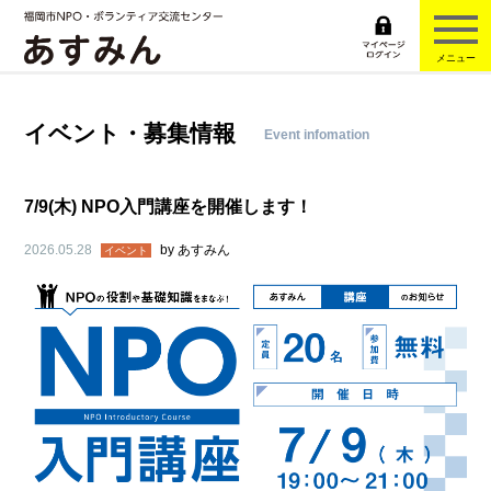
メニュー
イベント・募集情報
Event infomation
7/9(木) NPO入門講座を開催します！
2026.05.28
by
あすみん
イベント