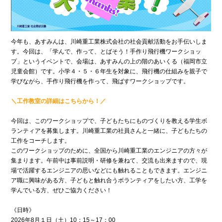
今年も、あすみんは、川崎重工業株式会社の社会貢献活動をお手伝いしま
す。今回は、「学んで、作って、とばそう！手作り飛行機ワークショッ
プ」というイベントで、会場は、あすみんの上の階のあいくる（福岡市立
児童会館）です。小学４・５・６年生を対象に、飛行機の仕組みを親子で
学びながら、手作り飛行機を作って、飛ばすワークショップです。
＼工作教室の詳細はこちらから！／
今回は、このワークショップで、子どもたちにものづくりを教える学生ボ
ランティアを募集します。川崎重工業の社員さんと一緒に、子どもたちの
工作をコーチします。
このワークショップのために、全国から川崎重工業のエンジニアの方々が
集まります。午前中は事前説明・研修を兼ねて、交流も出来ますので、現
場で活躍するエンジニアの思いなどにも触れることもできます。エンジニ
ア職に興味がある方、子どもと触れ合うボランティアをしたい方、工学を
学んでいる方、ぜひご協力ください！
《日時》
2026年8月１日（土）10：15～17：00