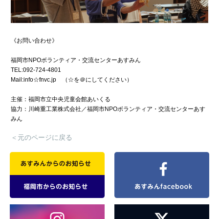
《お問い合わせ》
福岡市NPOボランティア・交流センターあすみん
TEL:092-724-4801
Mail:info☆fnvc.jp （☆を＠にしてください）
主催：福岡市立中央児童会館あいくる
協力：川崎重工業株式会社／福岡市NPOボランティア・交流センターあす
みん
＜元のページに戻る