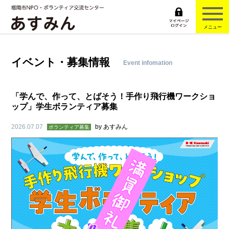
メニュー
イベント・募集情報
Event infomation
「学んで、作って、とばそう！手作り飛行機ワークショ
ップ」学生ボランティア募集
2026.07.07
by
あすみん
ボランティア募集