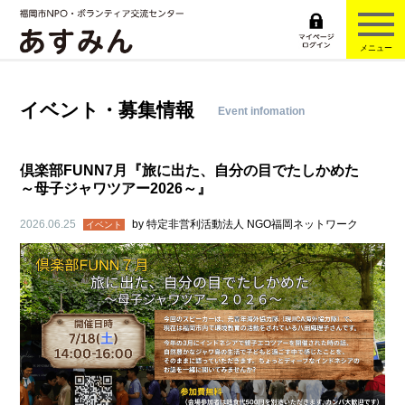
メニュー
イベント・募集情報
Event infomation
倶楽部FUNN7月『旅に出た、自分の目でたしかめた
～母子ジャワツアー2026～』
2026.06.25
by
特定非営利活動法人 NGO福岡ネットワーク
イベント