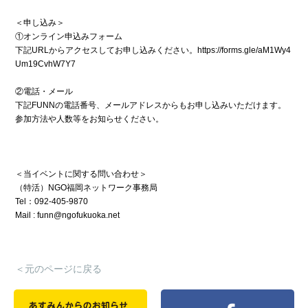
＜申し込み＞
①オンライン申込みフォーム
下記URLからアクセスしてお申し込みください。
https://forms.gle/aM1Wy4
Um19CvhW7Y7
②電話・メール
下記FUNNの電話番号、メールアドレスからもお申し込みいただけます。
参加方法や人数等をお知らせください。
＜当イベントに関する問い合わせ＞
（特活）NGO福岡ネットワーク事務局
Tel：092-405-9870
Mail : funn@ngofukuoka.net
＜元のページに戻る