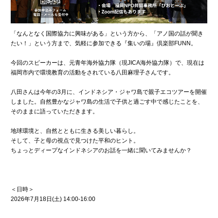
「なんとなく国際協力に興味がある」という方から、「アノ国の話が聞き
たい！」という方まで、気軽に参加できる『集いの場』倶楽部FUNN。
今回のスピーカーは、元青年海外協力隊（現JICA海外協力隊）で、現在は
福岡市内で環境教育の活動をされている八田麻理子さんです。
八田さんは今年の3月に、インドネシア・ジャワ島で親子エコツアーを開催
しました。自然豊かなジャワ島の生活で子供と過ごす中で感じたことを、
そのままに語っていただきます。
地球環境と、自然とともに生きる美しい暮らし。
そして、子と母の視点で見つけた平和のヒント。
ちょっとディープなインドネシアのお話を一緒に聞いてみませんか？
＜日時＞
2026年7月18日(土) 14:00-16:00